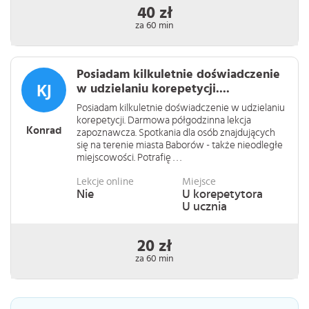
40 zł
za 60 min
Posiadam kilkuletnie doświadczenie
w udzielaniu korepetycji....
Posiadam kilkuletnie doświadczenie w udzielaniu
korepetycji. Darmowa półgodzinna lekcja
Konrad
zapoznawcza. Spotkania dla osób znajdujących
się na terenie miasta Baborów - także nieodległe
miejscowości. Potrafię . . .
Lekcje online
Miejsce
Nie
U korepetytora
U ucznia
20 zł
za 60 min