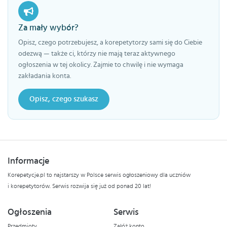
Za mały wybór?
Opisz, czego potrzebujesz, a korepetytorzy sami się do Ciebie
odezwą — także ci, którzy nie mają teraz aktywnego
ogłoszenia w tej okolicy. Zajmie to chwilę i nie wymaga
zakładania konta.
Opisz, czego szukasz
Informacje
Korepetycje.pl to najstarszy w Polsce serwis ogłoszeniowy dla uczniów
i korepetytorów. Serwis rozwija się już od ponad 20 lat!
Ogłoszenia
Serwis
Przedmioty
Załóż konto