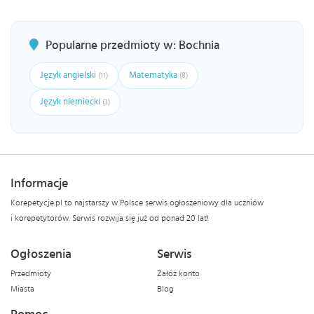
Popularne przedmioty w: Bochnia
Język angielski
Matematyka
(11)
(8)
Język niemiecki
(3)
Informacje
Korepetycje.pl to najstarszy w Polsce serwis ogłoszeniowy dla uczniów
i korepetytorów. Serwis rozwija się już od ponad 20 lat!
Ogłoszenia
Serwis
Przedmioty
Załóż konto
Miasta
Blog