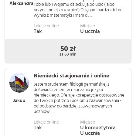
Aleksandra
Tobie lub Twojemu dziecku ją polubić ( albo
przynajmniej zrozumieć).Osiągam bardzo dobre
wyniki z matematyki i mam d . . .
Lekcje online
Miejsce
Tak
U ucznia
50 zł
za 60 min
Niemiecki stacjonarnie i online
Jestem studentem filologii germańskiej z
doświadczeniem w nauczaniu języka
niemieckiego. Oferuje korepetycje dostosowane
Jakub
do Twoich potrzeb i poziomu zaawansowania -
od podstaw po bardziej zaawansowanych
uczniów. . . .
Lekcje online
Miejsce
Tak
U korepetytora
U ucznia