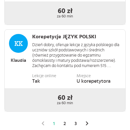
60 zł
za 60 min
Korepetycje JĘZYK POLSKI
Dzień dobry, oferuje lekcje z języka polskiego dla
uczniów szkół podstawowych i średnich
(również przygotowanie do egzaminu
Klaudia
ósmoklasisty i matury podstawa/rozszerzenie).
Zachęcam do kontaktu pod numerem 515 . . .
Lekcje online
Miejsce
Tak
U korepetytora
60 zł
za 60 min
1
2
3