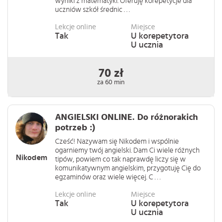
wyniki z matematyki. Oferuję korepetycje dla
uczniów szkół średnic . . .
Lekcje online
Miejsce
Tak
U korepetytora
U ucznia
70 zł
za 60 min
ANGIELSKI ONLINE. Do różnorakich
potrzeb :)
Cześć! Nazywam się Nikodem i wspólnie
ogarniemy twój angielski. Dam Ci wiele różnych
Nikodem
tipów, powiem co tak naprawdę liczy się w
komunikatywnym angielskim, przygotuję Cię do
egzaminów oraz wiele więcej. C . . .
Lekcje online
Miejsce
Tak
U korepetytora
U ucznia