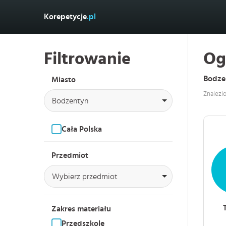
Korepetycje
.pl
Filtrowanie
Og
Bodze
Miasto
Znalezi
Bodzentyn
Cała Polska
Przedmiot
Wybierz przedmiot
Zakres materiału
Przedszkole