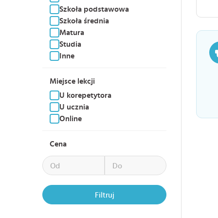
Szkoła podstawowa
Szkoła średnia
Matura
Studia
Inne
Miejsce lekcji
U korepetytora
U ucznia
Online
Cena
Filtruj