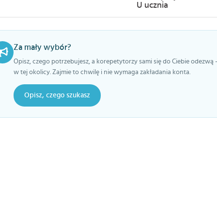
U ucznia
Za mały wybór?
Opisz, czego potrzebujesz, a korepetytorzy sami się do Ciebie odezwą 
w tej okolicy. Zajmie to chwilę i nie wymaga zakładania konta.
Opisz, czego szukasz