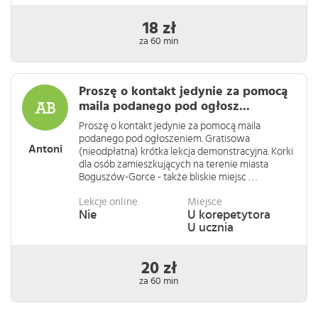
18 zł
za 60 min
Proszę o kontakt jedynie za pomocą
maila podanego pod ogłosz...
Proszę o kontakt jedynie za pomocą maila
podanego pod ogłoszeniem. Gratisowa
Antoni
(nieodpłatna) krótka lekcja demonstracyjna. Korki
dla osób zamieszkujących na terenie miasta
Boguszów-Gorce - także bliskie miejsc . . .
Lekcje online
Miejsce
Nie
U korepetytora
U ucznia
20 zł
za 60 min