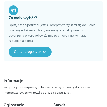
Za mały wybór?
Opisz, czego potrzebujesz, a korepetytorzy sami się do Ciebie
odezwą — także ci, którzy nie mają teraz aktywnego
ogłoszenia w tej okolicy. Zajmie to chwilę i nie wymaga
zakładania konta.
Opisz, czego szukasz
Informacje
Korepetycje.pl to najstarszy w Polsce serwis ogłoszeniowy dla uczniów
i korepetytorów. Serwis rozwija się już od ponad 20 lat!
Ogłoszenia
Serwis