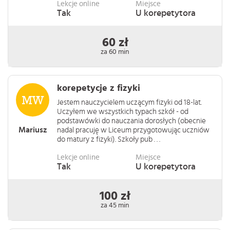
Lekcje online
Miejsce
Tak
U korepetytora
60 zł
za 60 min
korepetycje z fizyki
Jestem nauczycielem uczącym fizyki od 18-lat.
Uczyłem we wszystkich typach szkół - od
podstawówki do nauczania dorosłych (obecnie
Mariusz
nadal pracuję w Liceum przygotowując uczniów
do matury z fizyki). Szkoły pub . . .
Lekcje online
Miejsce
Tak
U korepetytora
100 zł
za 45 min