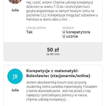
Hej, cześć, witam! Chętnie udzielę korepetycji
dzieciom w wieku 7-12 lat. Ukończyłam kurs
Julia
języka angielskiego w samym Nowym Jorku na
poziomie C2.2. Korepetycje mogą być udzielane u
Państwa w domu albo u mni . . .
Lekcje online
Miejsce
Tak
U korepetytora
U ucznia
50 zł
za 60 min
Korepetycje z matematyki-
Bolesławiec (stacjonarnie/online)
Jestem absolwentką liceum oraz przyszłą
studentką, która uwielbia matematykę. Posiadam
Julia
2-letnie doświadczenie. Jeśli nie jesteś z niej
najlepszy i potrzebujesz pomocy w nauce,
chętnie udzielę korepetycji . . .