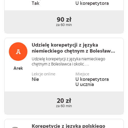
Tak
U korepetytora
90 zł
za 60 min
Udzielę korepetycji z języka
niemieckiego chętnym z Bolesław...
Udzielę korepetycji z języka niemieckiego
chętnym z Bolesławca i okolic. . . .
Arek
Lekcje online
Miejsce
Nie
U korepetytora
U ucznia
20 zł
za 60 min
Korepetycje z języka polskiego