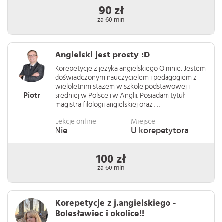
90 zł
za 60 min
Angielski jest prosty :D
Korepetycje z jezyka angielskiego O mnie: Jestem
doświadczonym nauczycielem i pedagogiem z
wieloletnim stażem w szkole podstawowej i
Piotr
sredniej w Polsce i w Anglii. Posiadam tytuł
magistra filologii angielskiej oraz . . .
Lekcje online
Miejsce
Nie
U korepetytora
100 zł
za 60 min
Korepetycje z j.angielskiego -
Bolesławiec i okolice!!