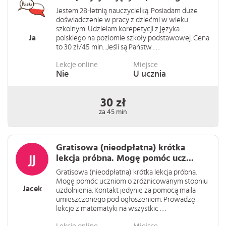
Jestem 28-letnią nauczycielką. Posiadam duże
doświadczenie w pracy z dziećmi w wieku
szkolnym. Udzielam korepetycji z języka
Ja
polskiego na poziomie szkoły podstawowej. Cena
to 30 zł/45 min. .Jeśli są Państw . . .
Lekcje online
Miejsce
Nie
U ucznia
30 zł
za 45 min
Gratisowa (nieodpłatna) krótka
lekcja próbna. Mogę pomóc ucz...
Gratisowa (nieodpłatna) krótka lekcja próbna.
Mogę pomóc uczniom o zróżnicowanym stopniu
Jacek
uzdolnienia. Kontakt jedynie za pomocą maila
umieszczonego pod ogłoszeniem. Prowadzę
lekcje z matematyki na wszystkic . . .