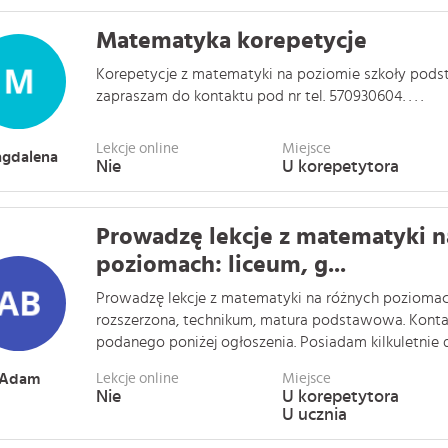
Matematyka korepetycje
Korepetycje z matematyki na poziomie szkoły pods
zapraszam do kontaktu pod nr tel. 570930604. . . .
Lekcje online
Miejsce
gdalena
Nie
U korepetytora
Prowadzę lekcje z matematyki n
poziomach: liceum, g...
Prowadzę lekcje z matematyki na różnych poziomac
rozszerzona, technikum, matura podstawowa. Konta
podanego poniżej ogłoszenia. Posiadam kilkuletnie do
Adam
Lekcje online
Miejsce
Nie
U korepetytora
U ucznia