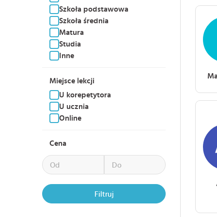
Szkoła podstawowa
Szkoła średnia
Matura
Studia
Inne
Ma
Miejsce lekcji
U korepetytora
U ucznia
Online
Cena
Filtruj