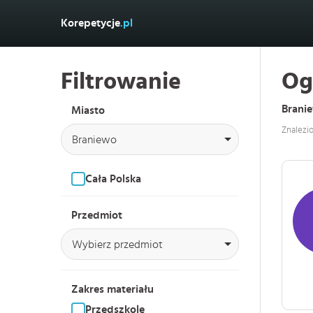
Korepetycje
.pl
Filtrowanie
Og
Brani
Miasto
Znalezi
Braniewo
Cała Polska
Przedmiot
Wybierz przedmiot
Zakres materiału
Przedszkole