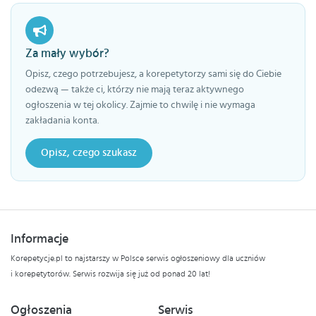
Za mały wybór?
Opisz, czego potrzebujesz, a korepetytorzy sami się do Ciebie
odezwą — także ci, którzy nie mają teraz aktywnego
ogłoszenia w tej okolicy. Zajmie to chwilę i nie wymaga
zakładania konta.
Opisz, czego szukasz
Informacje
Korepetycje.pl to najstarszy w Polsce serwis ogłoszeniowy dla uczniów
i korepetytorów. Serwis rozwija się już od ponad 20 lat!
Ogłoszenia
Serwis