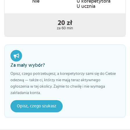
Nie
U korepetytora
U ucznia
20 zł
za 60 min
Za mały wybór?
Opisz, czego potrzebujesz, a korepetytorzy sami się do Ciebie
odezwą — także ci, którzy nie mają teraz aktywnego
ogłoszenia w tej okolicy. Zajmie to chwilę i nie wymaga
zakładania konta.
Opisz, czego szukasz