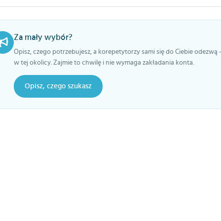
Za mały wybór?
Opisz, czego potrzebujesz, a korepetytorzy sami się do Ciebie odezwą 
w tej okolicy. Zajmie to chwilę i nie wymaga zakładania konta.
Opisz, czego szukasz