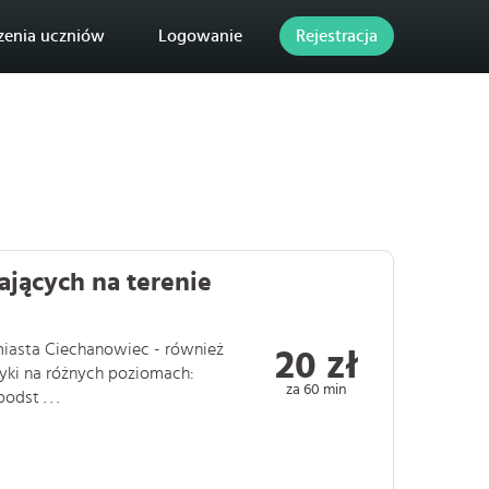
zenia uczniów
Logowanie
Rejestracja
ających na terenie
miasta Ciechanowiec - również
20 zł
yki na różnych poziomach:
za 60 min
st . . .