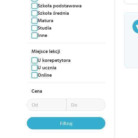
Szkoła podstawowa
Szkoła średnia
Matura
Studia
Inne
Miejsce lekcji
U korepetytora
U ucznia
Online
Cena
Filtruj