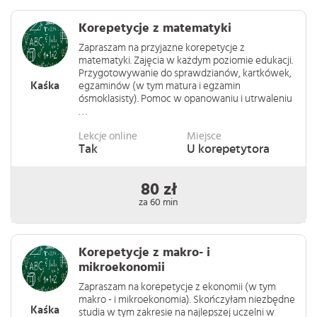
Korepetycje z matematyki
Zapraszam na przyjazne korepetycje z
matematyki. Zajęcia w każdym poziomie edukacji.
Przygotowywanie do sprawdzianów, kartkówek,
Kaśka
egzaminów (w tym matura i egzamin
ósmoklasisty). Pomoc w opanowaniu i utrwaleniu
. . .
Lekcje online
Miejsce
Tak
U korepetytora
80 zł
za 60 min
Korepetycje z makro- i
mikroekonomii
Zapraszam na korepetycje z ekonomii (w tym
makro - i mikroekonomia). Skończyłam niezbędne
Kaśka
studia w tym zakresie na najlepszej uczelni w