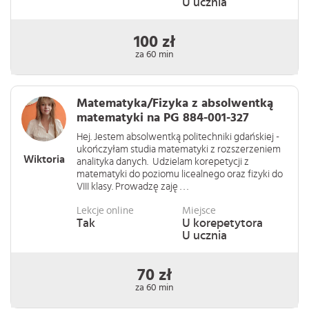
U ucznia
100 zł
za 60 min
Matematyka/Fizyka z absolwentką
matematyki na PG 884-001-327
Hej. Jestem absolwentką politechniki gdańskiej -
ukończyłam studia matematyki z rozszerzeniem
Wiktoria
analityka danych. Udzielam korepetycji z
matematyki do poziomu licealnego oraz fizyki do
VIII klasy. Prowadzę zaję . . .
Lekcje online
Miejsce
Tak
U korepetytora
U ucznia
70 zł
za 60 min