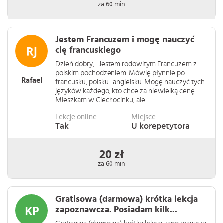
za 60 min
Jestem Francuzem i mogę nauczyć
cię francuskiego
Dzień dobry, Jestem rodowitym Francuzem z
polskim pochodzeniem. Mówię płynnie po
Rafael
francusku, polsku i angielsku. Mogę nauczyć tych
języków każdego, kto chce za niewielką cenę.
Mieszkam w Ciechocinku, ale . . .
Lekcje online
Miejsce
Tak
U korepetytora
20 zł
za 60 min
Gratisowa (darmowa) krótka lekcja
zapoznawcza. Posiadam kilk...