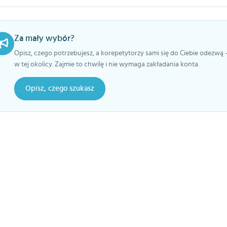
Za mały wybór?
Opisz, czego potrzebujesz, a korepetytorzy sami się do Ciebie odezwą 
w tej okolicy. Zajmie to chwilę i nie wymaga zakładania konta.
Opisz, czego szukasz