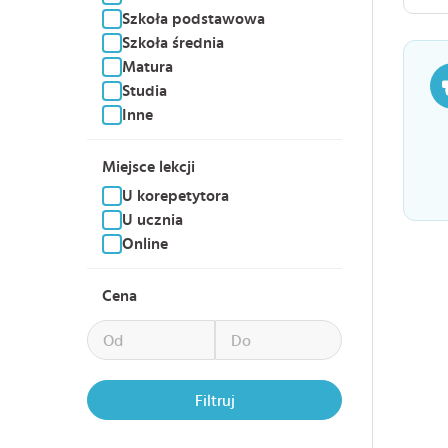
Szkoła podstawowa
Szkoła średnia
Matura
Studia
Inne
Miejsce lekcji
U korepetytora
U ucznia
Online
Cena
Filtruj