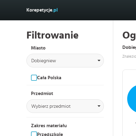
Korepetycje
.pl
Filtrowanie
Og
Dobie
Miasto
Znalezi
Dobiegniew
Cała Polska
Przedmiot
Wybierz przedmiot
Zakres materiału
Przedszkole