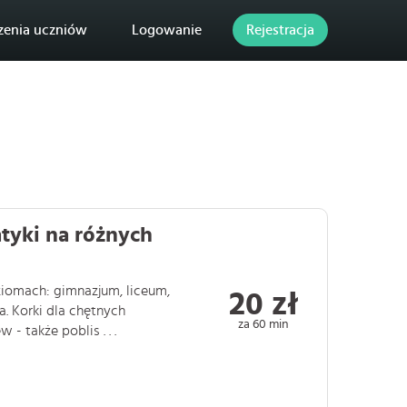
zenia uczniów
Logowanie
Rejestracja
tyki na różnych
iomach: gimnazjum, liceum,
20 zł
. Korki dla chętnych
za 60 min
 także poblis . . .