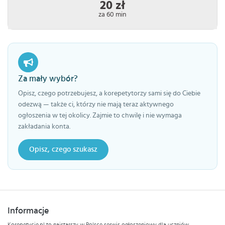
20 zł
za 60 min
Za mały wybór?
Opisz, czego potrzebujesz, a korepetytorzy sami się do Ciebie
odezwą — także ci, którzy nie mają teraz aktywnego
ogłoszenia w tej okolicy. Zajmie to chwilę i nie wymaga
zakładania konta.
Opisz, czego szukasz
Informacje
Korepetycje.pl to najstarszy w Polsce serwis ogłoszeniowy dla uczniów