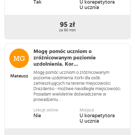
Tak
U korepetytora
U ucznia
95 zł
za 60 min
Mogę pomóc uczniom o
zróżnicowanym poziomie
uzdolnienia. Kor...
Mogę pomóc uczniom o zróżnicowanym
Mateusz
poziomie uzdolnienia. Korki dla osób
zamieszkujących na terenie miejscowości
Drezdenko - możliwe nieodległe miejscowości.
Posiadam wieloletnie doświadczenie w
prowadzeniu . . .
Lekcje online
Miejsce
Nie
U korepetytora
U ucznia