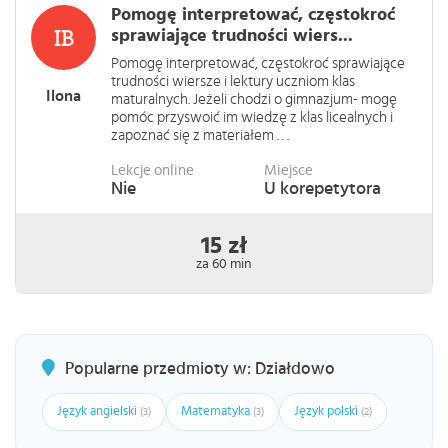
Pomogę interpretować, częstokroć
sprawiające trudności wiers...
Pomogę interpretować, częstokroć sprawiające
trudności wiersze i lektury uczniom klas
Ilona
maturalnych. Jeżeli chodzi o gimnazjum- mogę
pomóc przyswoić im wiedzę z klas licealnych i
zapoznać się z materiałem . . .
Lekcje online
Miejsce
Nie
U korepetytora
15 zł
za 60 min
Popularne przedmioty w: Działdowo
Język angielski
Matematyka
Język polski
(3)
(3)
(2)