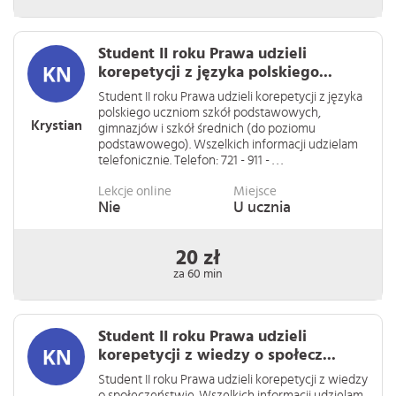
Student II roku Prawa udzieli
korepetycji z języka polskiego...
Student II roku Prawa udzieli korepetycji z języka
polskiego uczniom szkół podstawowych,
Krystian
gimnazjów i szkół średnich (do poziomu
podstawowego). Wszelkich informacji udzielam
telefonicznie. Telefon: 721 - 911 - . . .
Lekcje online
Miejsce
Nie
U ucznia
20 zł
za 60 min
Student II roku Prawa udzieli
korepetycji z wiedzy o społecz...
Student II roku Prawa udzieli korepetycji z wiedzy
o społeczeństwie. Wszelkich informacji udzielam