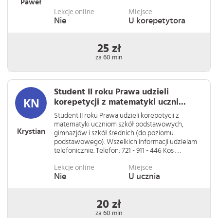
Paweł
Lekcje online
Miejsce
Nie
U korepetytora
25 zł
za 60 min
Student II roku Prawa udzieli
korepetycji z matematyki uczni...
Student II roku Prawa udzieli korepetycji z
matematyki uczniom szkół podstawowych,
Krystian
gimnazjów i szkół średnich (do poziomu
podstawowego). Wszelkich informacji udzielam
telefonicznie. Telefon: 721 - 911 - 446 Kos . . .
Lekcje online
Miejsce
Nie
U ucznia
20 zł
za 60 min