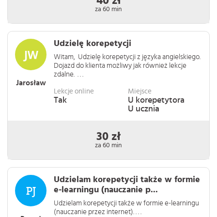
40 zł
za 60 min
Udzielę korepetycji
Witam, Udzielę korepetycji z języka angielskiego.
Dojazd do klienta możliwy jak również lekcje
zdalne. . . .
Jarosław
Lekcje online
Miejsce
Tak
U korepetytora
U ucznia
30 zł
za 60 min
Udzielam korepetycji także w formie
e-learningu (nauczanie p...
Udzielam korepetycji także w formie e-learningu
(nauczanie przez internet). . . .