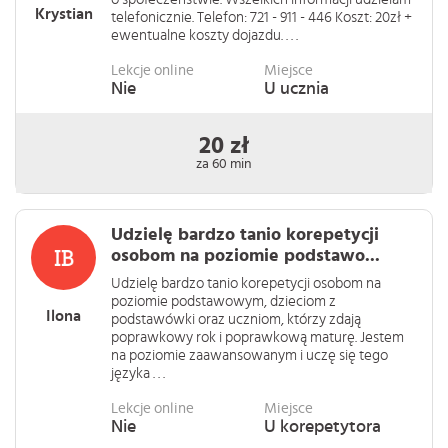
Krystian
telefonicznie. Telefon: 721 - 911 - 446 Koszt: 20zł +
ewentualne koszty dojazdu. . . .
Lekcje online
Miejsce
Nie
U ucznia
20 zł
za 60 min
Udzielę bardzo tanio korepetycji
osobom na poziomie podstawo...
Udzielę bardzo tanio korepetycji osobom na
poziomie podstawowym, dzieciom z
Ilona
podstawówki oraz uczniom, którzy zdają
poprawkowy rok i poprawkową maturę. Jestem
na poziomie zaawansowanym i uczę się tego
języka . . .
Lekcje online
Miejsce
Nie
U korepetytora