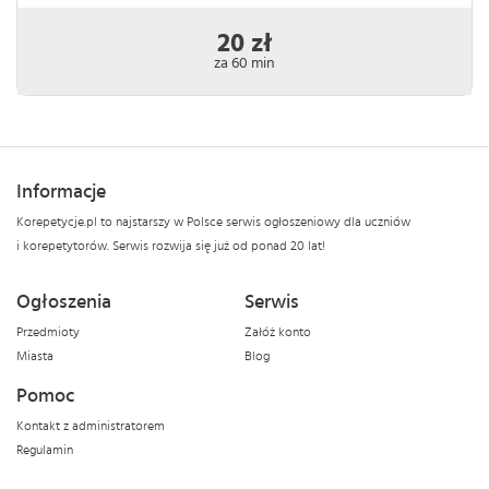
20 zł
za 60 min
Informacje
Korepetycje.pl to najstarszy w Polsce serwis ogłoszeniowy dla uczniów
i korepetytorów. Serwis rozwija się już od ponad 20 lat!
Ogłoszenia
Serwis
Przedmioty
Załóż konto
Miasta
Blog
Pomoc
Kontakt z administratorem
Regulamin