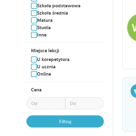
Szkoła podstawowa
Szkoła średnia
Matura
Studia
Inne
Miejsce lekcji
U korepetytora
U ucznia
Online
Cena
Filtruj