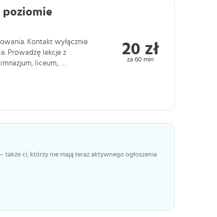
 poziomie
wania. Kontakt wyłącznie
20 zł
a. Prowadzę lekcje z
za 60 min
azjum, liceum, . . .
— także ci, którzy nie mają teraz aktywnego ogłoszenia