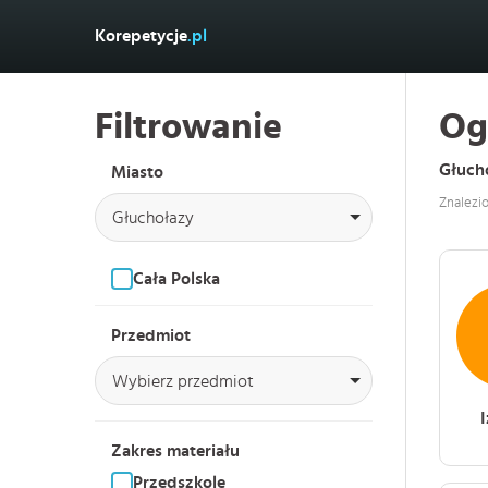
Korepetycje
.pl
Filtrowanie
Og
Głuch
Miasto
Znalezi
Głuchołazy
Cała Polska
Przedmiot
Wybierz przedmiot
Zakres materiału
Przedszkole