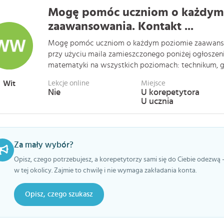
Mogę pomóc uczniom o każdym
zaawansowania. Kontakt ...
Mogę pomóc uczniom o każdym poziomie zaawanso
przy użyciu maila zamieszczonego poniżej ogłoszeni
matematyki na wszystkich poziomach: technikum, gimn
Wit
Lekcje online
Miejsce
Nie
U korepetytora
U ucznia
Za mały wybór?
Opisz, czego potrzebujesz, a korepetytorzy sami się do Ciebie odezwą 
w tej okolicy. Zajmie to chwilę i nie wymaga zakładania konta.
Opisz, czego szukasz