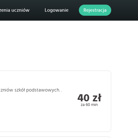
zenia uczniów
Logowanie
Rejestracja
 uczniów szkół podstawowych. .
40 zł
za 60 min