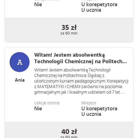
Nie
U korepetytora
U ucznia
35 zł
za 60 min
Witam! Jestem absolwentką
Technologii Chemicznej na Politech...
Witam! Jestem absolwentką Technologii
Chemicznej na Politechnice Śląskiej z
Ania
ukończonym kursem pedagogicznym. Korepetycji
z MATEMATYKI I CHEMII zarówno na poziomie
gimnazjalnym jak i licealnym udzielam od 7 lat. . . .
Lekcje online
Miejsce
Nie
U korepetytora
U ucznia
40 zł
za 60 min