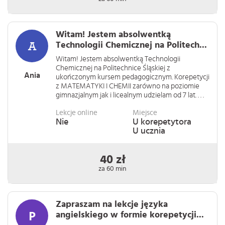
Witam! Jestem absolwentką
Technologii Chemicznej na Politech...
Witam! Jestem absolwentką Technologii
Chemicznej na Politechnice Śląskiej z
Ania
ukończonym kursem pedagogicznym. Korepetycji
z MATEMATYKI I CHEMII zarówno na poziomie
gimnazjalnym jak i licealnym udzielam od 7 lat. . . .
Lekcje online
Miejsce
Nie
U korepetytora
U ucznia
40 zł
za 60 min
Zapraszam na lekcje języka
angielskiego w formie korepetycji...