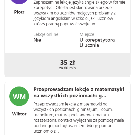
Zapraszam na lekcje języka angielskiego w formie
korepetycji. Oferta jest skierowana przede
Piotr
wszystkim do uczniów mających problemy z
językiem angielskim w szkole, jak i uczniów
którzy pragną poprawić swoje um . . .
Lekcje online
Miejsce
Nie
U korepetytora
U ucznia
35 zł
za 60 min
Przeprowadzam lekcje z matematyki
na wszystkich poziomach: g...
Przeprowadzam lekcje z matematyki na
wszystkich poziomach: gimnazjum, liceum,
Wiktor
technikum, matura podstawowa, matura
rozszerzona. Kontakt wyłącznie za pomocą maila
podanego pod ogłoszeniem. Mogę pomóc
uczniom o z . . .