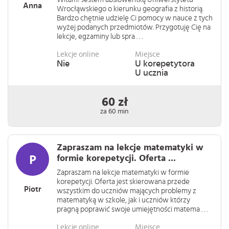
Anna
Wrocłąwskiego o kierunku geografia z historią.
Bardzo chętnie udzielę Ci pomocy w nauce z tych
wyżej podanych przedmiotów. Przygotuję Cię na
lekcje, egzaminy lub spra . . .
Lekcje online
Miejsce
Nie
U korepetytora
U ucznia
60 zł
za 60 min
Zapraszam na lekcje matematyki w
formie korepetycji. Oferta ...
Zapraszam na lekcje matematyki w formie
korepetycji. Oferta jest skierowana przede
Piotr
wszystkim do uczniów mających problemy z
matematyką w szkole, jak i uczniów którzy
pragną poprawić swoje umiejętności matema . . .
Lekcje online
Miejsce