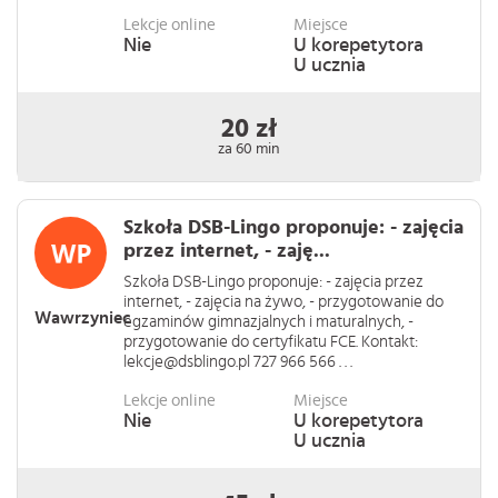
Lekcje online
Miejsce
Nie
U korepetytora
U ucznia
20 zł
za 60 min
Szkoła DSB-Lingo proponuje: - zajęcia
przez internet, - zaję...
Szkoła DSB-Lingo proponuje: - zajęcia przez
internet, - zajęcia na żywo, - przygotowanie do
Wawrzyniec
egzaminów gimnazjalnych i maturalnych, -
przygotowanie do certyfikatu FCE. Kontakt:
lekcje@dsblingo.pl 727 966 566 . . .
Lekcje online
Miejsce
Nie
U korepetytora
U ucznia