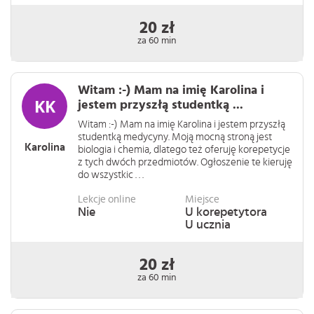
20 zł
za 60 min
Witam :-) Mam na imię Karolina i
jestem przyszłą studentką ...
Witam :-) Mam na imię Karolina i jestem przyszłą
studentką medycyny. Moją mocną stroną jest
Karolina
biologia i chemia, dlatego też oferuję korepetycje
z tych dwóch przedmiotów. Ogłoszenie te kieruję
do wszystkic . . .
Lekcje online
Miejsce
Nie
U korepetytora
U ucznia
20 zł
za 60 min