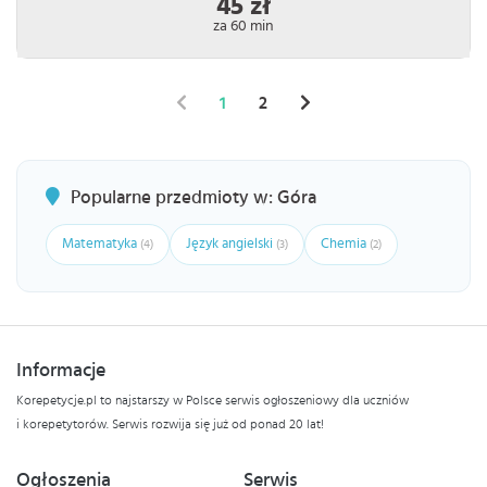
45 zł
za 60 min
1
2
Popularne przedmioty w: Góra
Matematyka
Język angielski
Chemia
(4)
(3)
(2)
Informacje
Korepetycje.pl to najstarszy w Polsce serwis ogłoszeniowy dla uczniów
i korepetytorów. Serwis rozwija się już od ponad 20 lat!
Ogłoszenia
Serwis