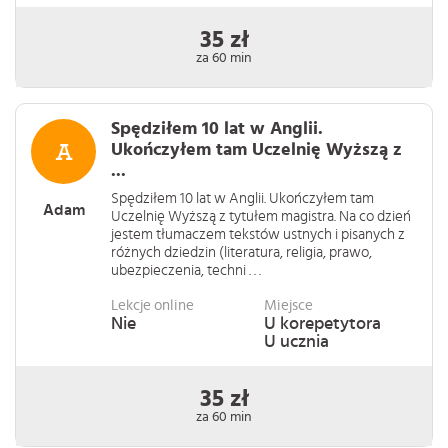
35 zł
za 60 min
Spędziłem 10 lat w Anglii.
Ukończyłem tam Uczelnię Wyższą z
...
Spędziłem 10 lat w Anglii. Ukończyłem tam
Adam
Uczelnię Wyższą z tytułem magistra. Na co dzień
jestem tłumaczem tekstów ustnych i pisanych z
różnych dziedzin (literatura, religia, prawo,
ubezpieczenia, techni . . .
Lekcje online
Miejsce
Nie
U korepetytora
U ucznia
35 zł
za 60 min