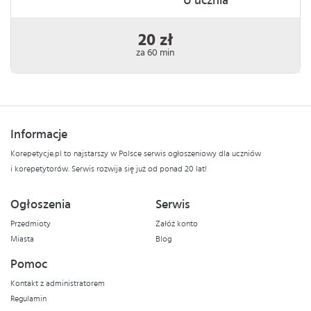
U ucznia
20 zł
za 60 min
Informacje
Korepetycje.pl to najstarszy w Polsce serwis ogłoszeniowy dla uczniów
i korepetytorów. Serwis rozwija się już od ponad 20 lat!
Ogłoszenia
Serwis
Przedmioty
Załóż konto
Miasta
Blog
Pomoc
Kontakt z administratorem
Regulamin