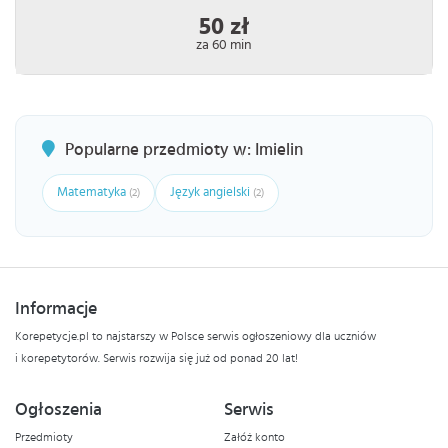
50 zł
za 60 min
Popularne przedmioty w: Imielin
Matematyka
Język angielski
(2)
(2)
Informacje
Korepetycje.pl to najstarszy w Polsce serwis ogłoszeniowy dla uczniów
i korepetytorów. Serwis rozwija się już od ponad 20 lat!
Ogłoszenia
Serwis
Przedmioty
Załóż konto