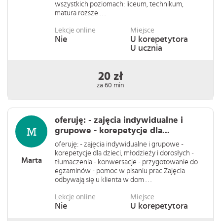
wszystkich poziomach: liceum, technikum,
matura rozsze . . .
Lekcje online
Miejsce
Nie
U korepetytora
U ucznia
20 zł
za 60 min
oferuję: - zajęcia indywidualne i
grupowe - korepetycje dla...
oferuję: - zajęcia indywidualne i grupowe -
korepetycje dla dzieci, młodzieży i dorosłych -
Marta
tłumaczenia - konwersacje - przygotowanie do
egzaminów - pomoc w pisaniu prac Zajęcia
odbywają się u klienta w dom . . .
Lekcje online
Miejsce
Nie
U korepetytora