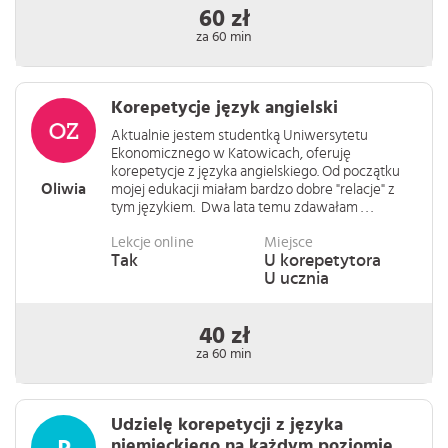
60 zł
za 60 min
Korepetycje język angielski
Aktualnie jestem studentką Uniwersytetu
Ekonomicznego w Katowicach, oferuję
korepetycje z języka angielskiego. Od początku
Oliwia
mojej edukacji miałam bardzo dobre "relacje" z
tym językiem. Dwa lata temu zdawałam . . .
Lekcje online
Miejsce
Tak
U korepetytora
U ucznia
40 zł
za 60 min
Udzielę korepetycji z języka
niemieckiego na każdym poziomie...