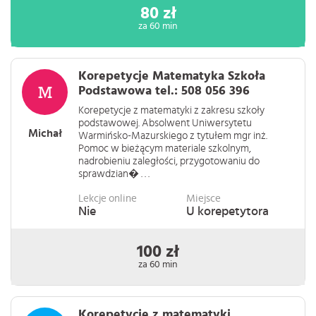
80 zł
za 60 min
Korepetycje Matematyka Szkoła
Podstawowa tel.: 508 056 396
Korepetycje z matematyki z zakresu szkoły
podstawowej. Absolwent Uniwersytetu
Michał
Warmińsko-Mazurskiego z tytułem mgr inż.
Pomoc w bieżącym materiale szkolnym,
nadrobieniu zaległości, przygotowaniu do
sprawdzian� . . .
Lekcje online
Miejsce
Nie
U korepetytora
100 zł
za 60 min
Korepetycje z matematyki