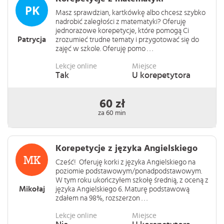
Masz sprawdzian, kartkówkę albo chcesz szybko
nadrobić zaległości z matematyki? Oferuję
jednorazowe korepetycje, które pomogą Ci
Patrycja
zrozumieć trudne tematy i przygotować się do
zajęć w szkole. Oferuję pomo . . .
Lekcje online
Miejsce
Tak
U korepetytora
60 zł
za 60 min
Korepetycje z języka Angielskiego
Cześć! Oferuję korki z języka Angielskiego na
poziomie podstawowym/ponadpodstawowym.
W tym roku ukończyłem szkołę średnią, z oceną z
Mikołaj
języka Angielskiego 6. Maturę podstawową
zdałem na 98%, rozszerzon . . .
Lekcje online
Miejsce