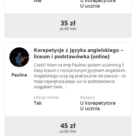
Nie
U korepetytora
U ucznia
35 zł
za 60 min
Korepetycje z języka angielskiego –
liceum i podstawówka (online)
Cześć! Mam na imię Paulina i jestem uczennicą 3
klasy liceum z rozszerzonym językiem angielskim.
Paulina
Angielskiego uczę się praktycznie od zawsze – to
moja największa pasja. Już w podstawówce
osiągałam świe . . .
Lekcje online
Miejsce
Tak
U korepetytora
U ucznia
45 zł
za 60 min