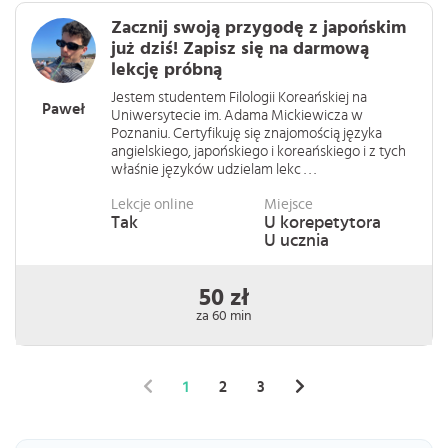
Zacznij swoją przygodę z japońskim
już dziś! Zapisz się na darmową
lekcję próbną
Jestem studentem Filologii Koreańskiej na
Paweł
Uniwersytecie im. Adama Mickiewicza w
Poznaniu. Certyfikuję się znajomością języka
angielskiego, japońskiego i koreańskiego i z tych
właśnie języków udzielam lekc . . .
Lekcje online
Miejsce
Tak
U korepetytora
U ucznia
50 zł
za 60 min
1
2
3