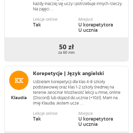
każdy inaczej się uczy i potrzebuje innych rzeczy.
Na zajęci . . .
Lekcje online
Miejsce
Tak
U korepetytora
U ucznia
50 zł
za 60 min
Korepetycje | Język angielski
Udzielam korepetycji dla klas 4-8 szkoły
podstawowej oraz klas 1-2 szkoły średniej na
terenie Jarocina! Możliwość lekcji u mnie, online
Klaudia
(Discord) lub dojazd do ucznia (+10zł). Mam na
imię Klaudia. Jestem ucze . . .
Lekcje online
Miejsce
Tak
U korepetytora
U ucznia