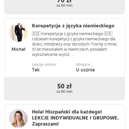
70 zł
za 60 min
Korepetycje z języka niemieckiego
🇩🇪 Korepetycje z języka niemieckiego 🇩🇪
Udzielam korepetycji z języka niemieckiego dla
dzieci, młodzieży oraz dorosłych. Trochę o mnie;
Michał
10 lat mieszkałem w Niemczech, posiadam
wykształcenie wyższ . . .
Lekcje online
Miejsce
Tak
U ucznia
50 zł
za 60 min
Hola! Hiszpański dla każdego!
LEKCJE INDYWIDUALNE I GRUPOWE.
Zapraszam!