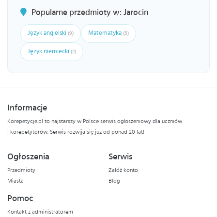
Popularne przedmioty w: Jarocin
Język angielski
Matematyka
(9)
(5)
Język niemiecki
(2)
Informacje
Korepetycje.pl to najstarszy w Polsce serwis ogłoszeniowy dla uczniów
i korepetytorów. Serwis rozwija się już od ponad 20 lat!
Ogłoszenia
Serwis
Przedmioty
Załóż konto
Miasta
Blog
Pomoc
Kontakt z administratorem