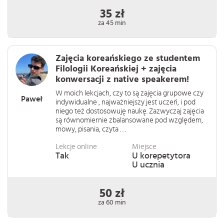
35 zł
za 45 min
Zajęcia koreańskiego ze studentem
Filologii Koreańskiej + zajęcia
konwersacji z native speakerem!
W moich lekcjach, czy to są zajęcia grupowe czy
Paweł
indywidualne , najważniejszy jest uczeń, i pod
niego też dostosowuję naukę. Zazwyczaj zajęcia
są równomiernie zbalansowane pod względem,
mowy, pisania, czyta . . .
Lekcje online
Miejsce
Tak
U korepetytora
U ucznia
50 zł
za 60 min