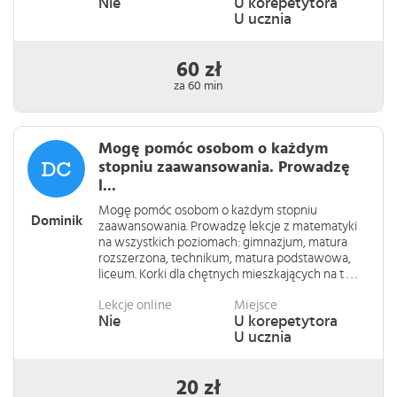
Nie
U korepetytora
U ucznia
60 zł
za 60 min
Mogę pomóc osobom o każdym
stopniu zaawansowania. Prowadzę
l...
Mogę pomóc osobom o każdym stopniu
Dominik
zaawansowania. Prowadzę lekcje z matematyki
na wszystkich poziomach: gimnazjum, matura
rozszerzona, technikum, matura podstawowa,
liceum. Korki dla chętnych mieszkających na t . . .
Lekcje online
Miejsce
Nie
U korepetytora
U ucznia
20 zł