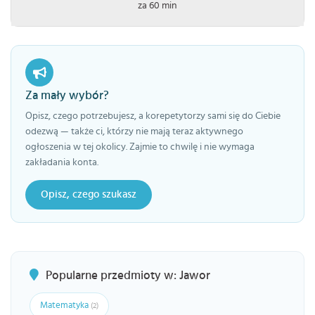
za 60 min
Za mały wybór?
Opisz, czego potrzebujesz, a korepetytorzy sami się do Ciebie
odezwą — także ci, którzy nie mają teraz aktywnego
ogłoszenia w tej okolicy. Zajmie to chwilę i nie wymaga
zakładania konta.
Opisz, czego szukasz
Popularne przedmioty w: Jawor
Matematyka
(2)