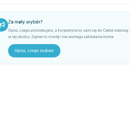
Za mały wybór?
Opisz, czego potrzebujesz, a korepetytorzy sami się do Ciebie odezwą 
w tej okolicy. Zajmie to chwilę i nie wymaga zakładania konta.
Opisz, czego szukasz