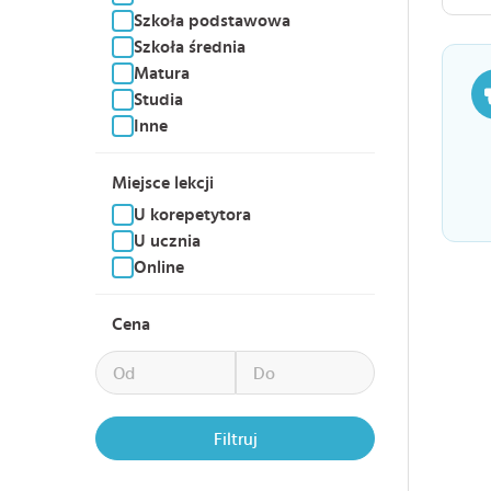
Szkoła podstawowa
Szkoła średnia
Matura
Studia
Inne
Miejsce lekcji
U korepetytora
U ucznia
Online
Cena
Filtruj