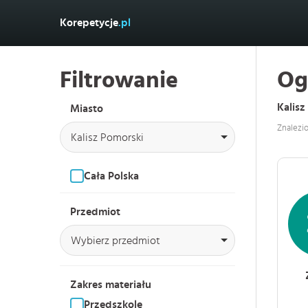
Korepetycje
.pl
Filtrowanie
Og
Kalisz
Miasto
Znalezi
Kalisz Pomorski
Cała Polska
Przedmiot
Wybierz przedmiot
Zakres materiału
Przedszkole