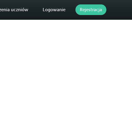
zenia uczniów
Logowanie
Rejestracja