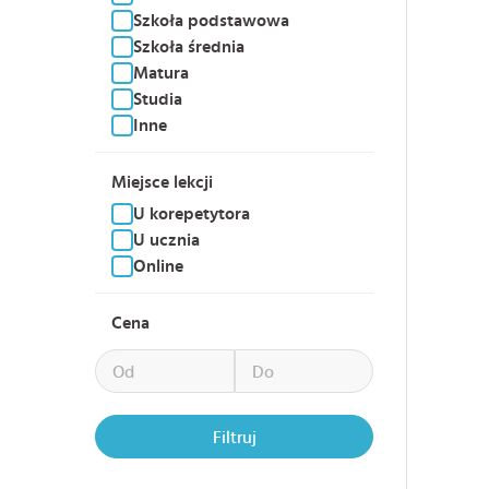
Szkoła podstawowa
Szkoła średnia
Matura
Studia
Inne
Miejsce lekcji
U korepetytora
U ucznia
Online
Cena
Filtruj