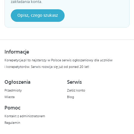
zakładania konta.
Opisz, czego szukasz
Informacje
Korepetycje.pl to najstarszy w Polsce serwis ogłoszeniowy dla uczniów
i korepetytorów. Serwis rozwija się już od ponad 20 lat!
Ogłoszenia
Serwis
Przedmioty
Załóż konto
Miasta
Blog
Pomoc
Kontakt z administratorem
Regulamin