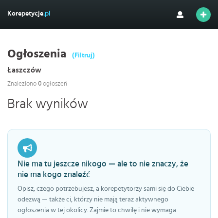
Korepetycje
.pl
Ogłoszenia
(Filtruj)
Łaszczów
Znaleziono
0
ogłoszeń
Brak wyników
Nie ma tu jeszcze nikogo — ale to nie znaczy, że
nie ma kogo znaleźć
Opisz, czego potrzebujesz, a korepetytorzy sami się do Ciebie
odezwą — także ci, którzy nie mają teraz aktywnego
ogłoszenia w tej okolicy. Zajmie to chwilę i nie wymaga