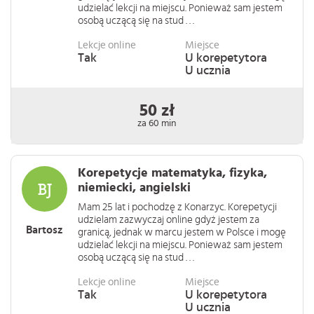
udzielać lekcji na miejscu. Ponieważ sam jestem
osobą uczącą się na stud . . .
Lekcje online
Miejsce
Tak
U korepetytora
U ucznia
50 zł
za 60 min
Korepetycje matematyka, fizyka,
niemiecki, angielski
Mam 25 lat i pochodzę z Konarzyc. Korepetycji
udzielam zazwyczaj online gdyż jestem za
Bartosz
granicą, jednak w marcu jestem w Polsce i mogę
udzielać lekcji na miejscu. Ponieważ sam jestem
osobą uczącą się na stud . . .
Lekcje online
Miejsce
Tak
U korepetytora
U ucznia