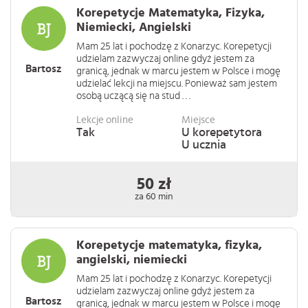
Korepetycje Matematyka, Fizyka,
Niemiecki, Angielski
Mam 25 lat i pochodzę z Konarzyc. Korepetycji
udzielam zazwyczaj online gdyż jestem za
Bartosz
granicą, jednak w marcu jestem w Polsce i mogę
udzielać lekcji na miejscu. Ponieważ sam jestem
osobą uczącą się na stud . . .
Lekcje online
Miejsce
Tak
U korepetytora
U ucznia
50 zł
za 60 min
Korepetycje matematyka, fizyka,
angielski, niemiecki
Mam 25 lat i pochodzę z Konarzyc. Korepetycji
udzielam zazwyczaj online gdyż jestem za
Bartosz
granicą, jednak w marcu jestem w Polsce i mogę