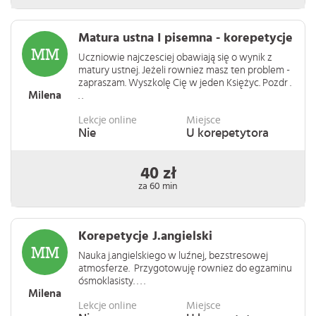
Matura ustna I pisemna - korepetycje
Uczniowie najczesciej obawiają się o wynik z
matury ustnej. Jeżeli rowniez masz ten problem -
zapraszam. Wyszkolę Cię w jeden Księżyc. Pozdr .
Milena
. .
Lekcje online
Miejsce
Nie
U korepetytora
40 zł
za 60 min
Korepetycje J.angielski
Nauka j.angielskiego w luźnej, bezstresowej
atmosferze. Przygotowuję rowniez do egzaminu
ósmoklasisty. . . .
Milena
Lekcje online
Miejsce