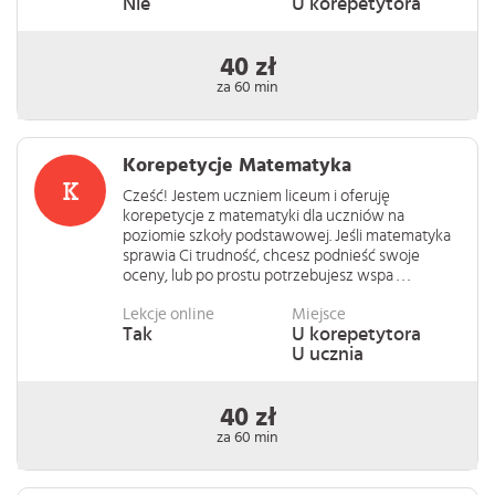
Nie
U korepetytora
40 zł
za 60 min
Korepetycje Matematyka
Cześć! Jestem uczniem liceum i oferuję
korepetycje z matematyki dla uczniów na
poziomie szkoły podstawowej. Jeśli matematyka
sprawia Ci trudność, chcesz podnieść swoje
oceny, lub po prostu potrzebujesz wspa . . .
Lekcje online
Miejsce
Tak
U korepetytora
U ucznia
40 zł
za 60 min