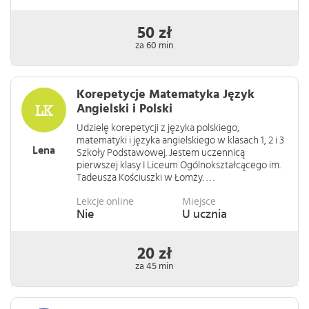
50 zł
za 60 min
Korepetycje Matematyka Język
Angielski i Polski
Udzielę korepetycji z języka polskiego,
matematyki i języka angielskiego w klasach 1, 2 i 3
Lena
Szkoły Podstawowej. Jestem uczennicą
pierwszej klasy I Liceum Ogólnokształcącego im.
Tadeusza Kościuszki w Łomży. . . .
Lekcje online
Miejsce
Nie
U ucznia
20 zł
za 45 min