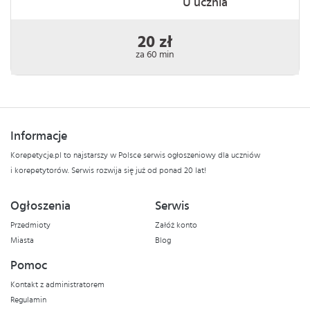
U ucznia
20 zł
za 60 min
Informacje
Korepetycje.pl to najstarszy w Polsce serwis ogłoszeniowy dla uczniów
i korepetytorów. Serwis rozwija się już od ponad 20 lat!
Ogłoszenia
Serwis
Przedmioty
Załóż konto
Miasta
Blog
Pomoc
Kontakt z administratorem
Regulamin