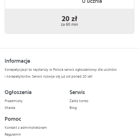
U ucznia
20 zł
za 60 min
Informacje
Korepetycje.pl to najstarszy w Polsce serwis ogłoszeniowy dla uczniów
i korepetytorów. Serwis rozwija się już od ponad 20 lat!
Ogłoszenia
Serwis
Przedmioty
Załóż konto
Miasta
Blog
Pomoc
Kontakt z administratorem
Regulamin