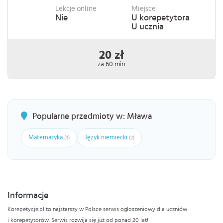
Lekcje online
Miejsce
Nie
U korepetytora
U ucznia
20 zł
za 60 min
Popularne przedmioty w: Mława
Matematyka
Język niemiecki
(3)
(2)
Informacje
Korepetycje.pl to najstarszy w Polsce serwis ogłoszeniowy dla uczniów
i korepetytorów. Serwis rozwija się już od ponad 20 lat!