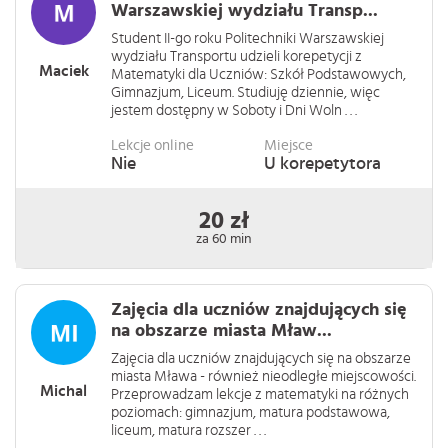
Warszawskiej wydziału Transp...
Student II-go roku Politechniki Warszawskiej
wydziału Transportu udzieli korepetycji z
Maciek
Matematyki dla Uczniów: Szkół Podstawowych,
Gimnazjum, Liceum. Studiuję dziennie, więc
jestem dostępny w Soboty i Dni Woln . . .
Lekcje online
Miejsce
Nie
U korepetytora
20 zł
za 60 min
Zajęcia dla uczniów znajdujących się
na obszarze miasta Mław...
Zajęcia dla uczniów znajdujących się na obszarze
miasta Mława - również nieodległe miejscowości.
Michal
Przeprowadzam lekcje z matematyki na różnych
poziomach: gimnazjum, matura podstawowa,
liceum, matura rozszer . . .