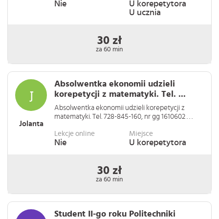
Nie
U korepetytora
U ucznia
30 zł
za 60 min
Absolwentka ekonomii udzieli
korepetycji z matematyki. Tel. ...
Absolwentka ekonomii udzieli korepetycji z
matematyki. Tel. 728-845-160, nr gg 1610602 . . .
Jolanta
Lekcje online
Miejsce
Nie
U korepetytora
30 zł
za 60 min
Student II-go roku Politechniki