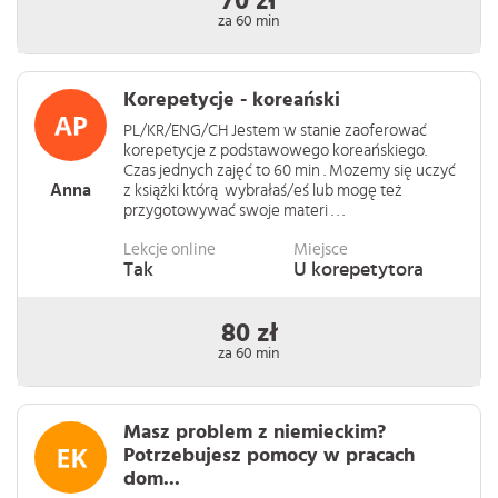
70 zł
za 60 min
Korepetycje - koreański
PL/KR/ENG/CH Jestem w stanie zaoferować
korepetycje z podstawowego koreańskiego.
Czas jednych zajęć to 60 min . Mozemy się uczyć
Anna
z książki którą wybrałaś/eś lub mogę też
przygotowywać swoje materi . . .
Lekcje online
Miejsce
Tak
U korepetytora
80 zł
za 60 min
Masz problem z niemieckim?
Potrzebujesz pomocy w pracach
dom...