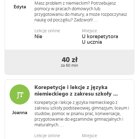
Masz problem z niemieckim? Potrzebujesz
Edyta
pomocy w pracach domowych lub
przygotowaniu do matury, a może rozpoczynasz
naukę od początku? Zadzwoń! . . .
Lekcje online
Miejsce
Nie
U korepetytora
U ucznia
40 zł
za 60 min
Korepetycje i lekcje z języka
niemieckiego z zakresu szkoły ...
Korepetycje i lekcje z języka niemieckiego z
zakresu szkoły podstawowej, gimnazjum, liceum i
Joanna
studiów; pomoc w pisaniu prac, konwersacje,
przygotowanie do egzaminów gimnazjalnych i
maturalnych. . . .
Lekcje online
Miejsce