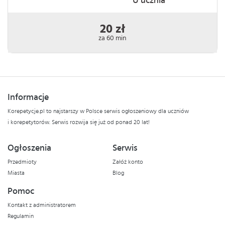
U ucznia
20 zł
za 60 min
Informacje
Korepetycje.pl to najstarszy w Polsce serwis ogłoszeniowy dla uczniów
i korepetytorów. Serwis rozwija się już od ponad 20 lat!
Ogłoszenia
Serwis
Przedmioty
Załóż konto
Miasta
Blog
Pomoc
Kontakt z administratorem
Regulamin