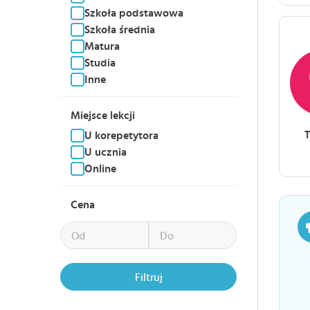
Szkoła podstawowa
Szkoła średnia
Matura
Studia
Inne
Miejsce lekcji
U korepetytora
U ucznia
Online
Cena
Filtruj