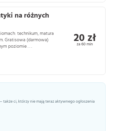
tyki na różnych
ziomach: technikum, matura
20 zł
um. Gratisowa (darmowa)
za 60 min
ym poziomie . . .
— także ci, którzy nie mają teraz aktywnego ogłoszenia