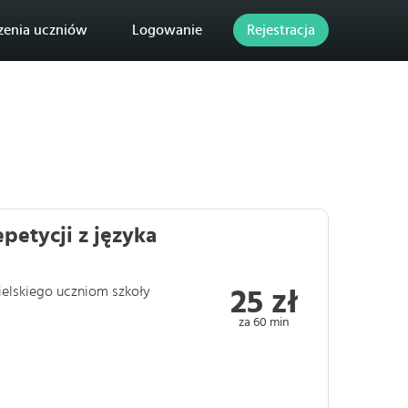
zenia uczniów
Logowanie
Rejestracja
petycji z języka
ielskiego uczniom szkoły
25 zł
za 60 min