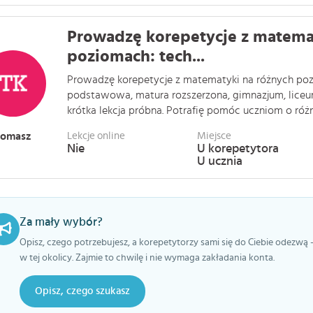
Prowadzę korepetycje z matema
poziomach: tech...
Prowadzę korepetycje z matematyki na różnych po
podstawowa, matura rozszerzona, gimnazjum, lice
krótka lekcja próbna. Potrafię pomóc uczniom o różn
Tomasz
Lekcje online
Miejsce
Nie
U korepetytora
U ucznia
Za mały wybór?
Opisz, czego potrzebujesz, a korepetytorzy sami się do Ciebie odezwą 
w tej okolicy. Zajmie to chwilę i nie wymaga zakładania konta.
Opisz, czego szukasz