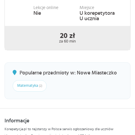
Lekcje online
Miejsce
Nie
U korepetytora
U ucznia
20 zł
za 60 min
Popularne przedmioty w: Nowe Miasteczko
Matematyka
(2)
Informacje
Korepetycje.pl to najstarszy w Polsce serwis ogłoszeniowy dla uczniów