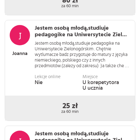
80 zł
za 60 min
Jestem osobą młodą,studiuje
pedagogike na Uniwersytecie Ziel...
Jestem osobą młodą,studiuje pedagogike na
Uniwersytecie Zielonogórskim . Chętnie
Joanna
wytlumacze badz przygotuje do matury z języka
niemieckiego, polskiego czy z innych
przedmiotów.(zalezy od zakresu) :)a takze che . . .
Lekcje online
Miejsce
Nie
U korepetytora
U ucznia
25 zł
za 60 min
Jestem osobą młodą,studiuje