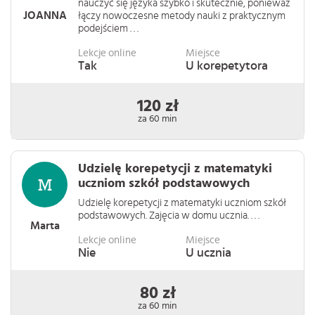
nauczyć się języka szybko i skutecznie, ponieważ
JOANNA
łączy nowoczesne metody nauki z praktycznym
podejściem . . .
Lekcje online
Miejsce
Tak
U korepetytora
120 zł
za 60 min
Udzielę korepetycji z matematyki
uczniom szkół podstawowych
Udzielę korepetycji z matematyki uczniom szkół
podstawowych. Zajęcia w domu ucznia. . . .
Marta
Lekcje online
Miejsce
Nie
U ucznia
80 zł
za 60 min