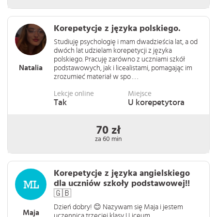
Korepetycje z języka polskiego.
Studiuję psychologię i mam dwadzieścia lat, a od
dwóch lat udzielam korepetycji z języka
polskiego. Pracuję zarówno z uczniami szkół
Natalia
podstawowych, jak i licealistami, pomagając im
zrozumieć materiał w spo . . .
Lekcje online
Miejsce
Tak
U korepetytora
70 zł
za 60 min
Korepetycje z języka angielskiego
dla uczniów szkoły podstawowej!!
🇬🇧
Dzień dobry! 😊 Nazywam się Maja i jestem
Maja
uczennicą trzeciej klasy I Liceum