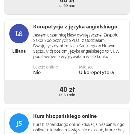
40 zł
za 60 min
Korepetycje z języka angielskiego
Jestem uczennicą klasy dwujęzycznej Zespołu
Szkół Społecznych SPLOT z Oddziałami
Dwujęzycznymi im. Jana Karskiego w Nowym
Liliana
Sączu. Mój poziom języka angielskiego to C1. W
podstawówce wygrywałam wiele konku . . .
Lekcje online
Miejsce
Nie
U korepetytora
40 zł
za 60 min
Kurs hiszpańskiego online
Kurs hiszpańskiego online Edukacja hiszpańskiego
online to idealne rozwiązanie dla osób, które chcą