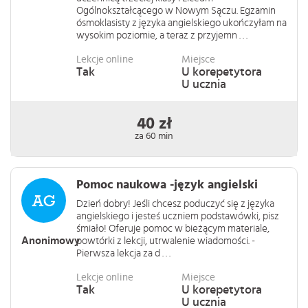
Ogólnokształcącego w Nowym Sączu. Egzamin
ósmoklasisty z języka angielskiego ukończyłam na
wysokim poziomie, a teraz z przyjemn . . .
Lekcje online
Miejsce
Tak
U korepetytora
U ucznia
40 zł
za 60 min
Pomoc naukowa -język angielski
Dzień dobry! Jeśli chcesz poduczyć się z języka
angielskiego i jesteś uczniem podstawówki, pisz
śmiało! Oferuje pomoc w bieżącym materiale,
Anonimowy
powtórki z lekcji, utrwalenie wiadomości. -
Pierwsza lekcja za d . . .
Lekcje online
Miejsce
Tak
U korepetytora
U ucznia