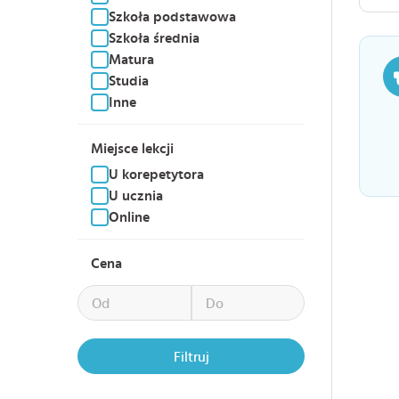
Szkoła podstawowa
Szkoła średnia
Matura
Studia
Inne
Miejsce lekcji
U korepetytora
U ucznia
Online
Cena
Filtruj