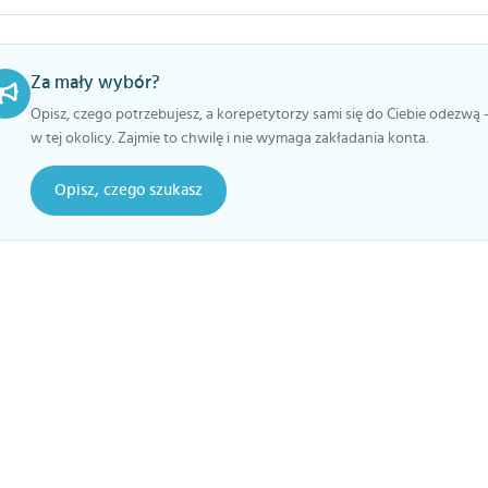
Za mały wybór?
Opisz, czego potrzebujesz, a korepetytorzy sami się do Ciebie odezwą 
w tej okolicy. Zajmie to chwilę i nie wymaga zakładania konta.
Opisz, czego szukasz