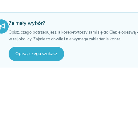
Za mały wybór?
Opisz, czego potrzebujesz, a korepetytorzy sami się do Ciebie odezwą 
w tej okolicy. Zajmie to chwilę i nie wymaga zakładania konta.
Opisz, czego szukasz