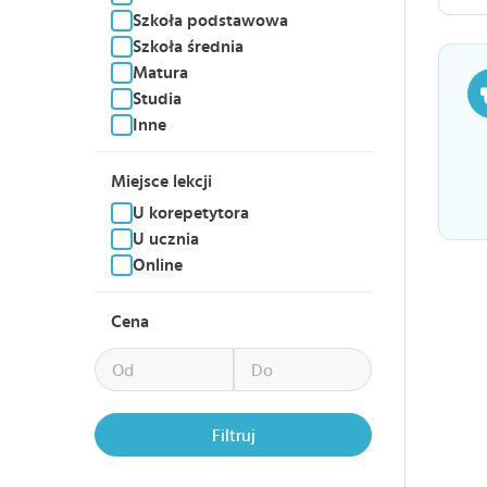
Szkoła podstawowa
Szkoła średnia
Matura
Studia
Inne
Miejsce lekcji
U korepetytora
U ucznia
Online
Cena
Filtruj