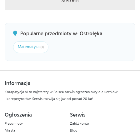
za 60 min
Popularne przedmioty w: Ostrołęka
Matematyka
(3)
Informacje
Korepetycje.pl to najstarszy w Polsce serwis ogłoszeniowy dla uczniów
i korepetytorów. Serwis rozwija się już od ponad 20 lat!
Ogłoszenia
Serwis
Przedmioty
Załóż konto
Miasta
Blog