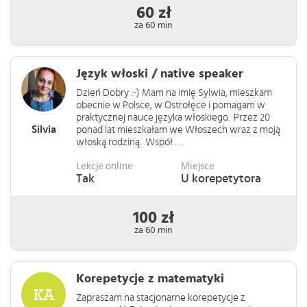
60 zł
za 60 min
Język włoski / native speaker
Dzień Dobry :-) Mam na imię Sylwia, mieszkam
obecnie w Polsce, w Ostrołęce i pomagam w
praktycznej nauce języka włoskiego. Przez 20
Silvia
ponad lat mieszkałam we Włoszech wraz z moją
włoską rodziną. Współ . . .
Lekcje online
Miejsce
Tak
U korepetytora
100 zł
za 60 min
Korepetycje z matematyki
Zapraszam na stacjonarne korepetycje z