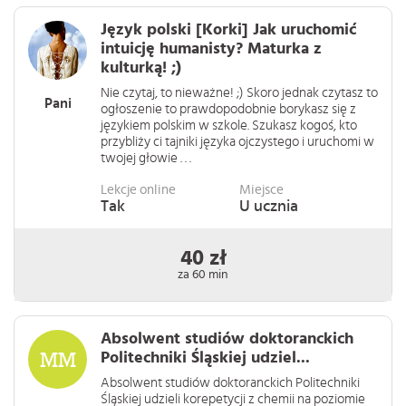
Język polski [Korki] Jak uruchomić
intuicję humanisty? Maturka z
kulturką! ;)
Nie czytaj, to nieważne! ;) Skoro jednak czytasz to
Pani
ogłoszenie to prawdopodobnie borykasz się z
językiem polskim w szkole. Szukasz kogoś, kto
przybliży ci tajniki języka ojczystego i uruchomi w
twojej głowie . . .
Lekcje online
Miejsce
Tak
U ucznia
40 zł
za 60 min
Absolwent studiów doktoranckich
Politechniki Śląskiej udziel...
Absolwent studiów doktoranckich Politechniki
Śląskiej udzieli korepetycji z chemii na poziomie