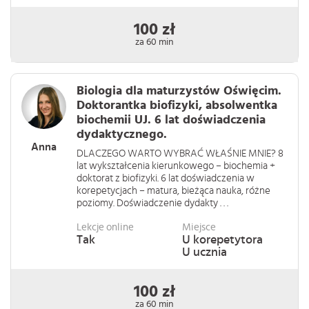
100 zł
za 60 min
Biologia dla maturzystów Oświęcim.
Doktorantka biofizyki, absolwentka
biochemii UJ. 6 lat doświadczenia
dydaktycznego.
Anna
DLACZEGO WARTO WYBRAĆ WŁAŚNIE MNIE? 8
lat wykształcenia kierunkowego – biochemia +
doktorat z biofizyki. 6 lat doświadczenia w
korepetycjach – matura, bieżąca nauka, różne
poziomy. Doświadczenie dydakty . . .
Lekcje online
Miejsce
Tak
U korepetytora
U ucznia
100 zł
za 60 min