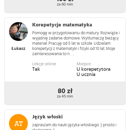
za 60 min
Korepetycje matematyka
Pomogę w przygotowaniu do matury. Rozwiąże i
wyjaśnię zadanie domowe. Wytłumaczę bieżący
materiał. Pracuję od 5 lat w szkole. Udzielam
Łukasz
korepetycji z matematyki i fizyki od 10 lat. Moje
zainteresowania to n . . .
Lekcje online
Miejsce
Tak
U korepetytora
U ucznia
80 zł
za 45 min
Język włoski
zapraszam do nauki języka włoskiego :) prosto i