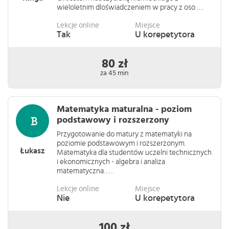
wieloletnim dloświadczeniem w pracy z oso . . .
Lekcje online
Miejsce
Tak
U korepetytora
80 zł
za 45 min
Matematyka maturalna - poziom
podstawowy i rozszerzony
Przygotowanie do matury z matematyki na
poziomie podstawowym i rozszerzonym.
Łukasz
Matematyka dla studentów uczelni technicznych
i ekonomicznych - algebra i analiza
matematyczna. . . .
Lekcje online
Miejsce
Nie
U korepetytora
100 zł