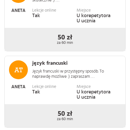
skutecznie :) . . .
ANETA
Lekcje online
Miejsce
Tak
U korepetytora
U ucznia
50 zł
za 60 min
język francuski
Język francuski w przystępny sposób. To
naprawdę możliwe :) zapraszam . . .
ANETA
Lekcje online
Miejsce
Tak
U korepetytora
U ucznia
50 zł
za 60 min