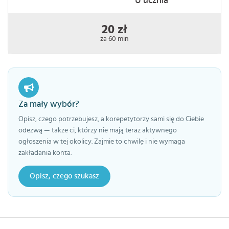
U ucznia
20 zł
za 60 min
Za mały wybór?
Opisz, czego potrzebujesz, a korepetytorzy sami się do Ciebie
odezwą — także ci, którzy nie mają teraz aktywnego
ogłoszenia w tej okolicy. Zajmie to chwilę i nie wymaga
zakładania konta.
Opisz, czego szukasz