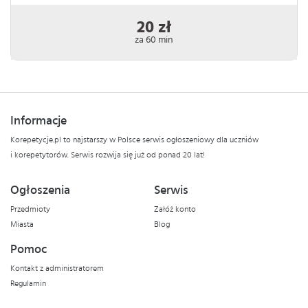
20 zł
za 60 min
Informacje
Korepetycje.pl to najstarszy w Polsce serwis ogłoszeniowy dla uczniów
i korepetytorów. Serwis rozwija się już od ponad 20 lat!
Ogłoszenia
Serwis
Przedmioty
Załóż konto
Miasta
Blog
Pomoc
Kontakt z administratorem
Regulamin