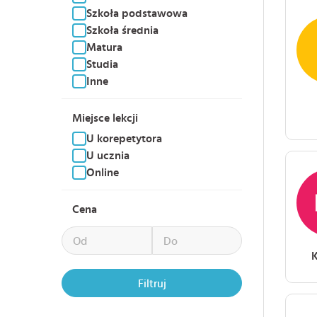
Szkoła podstawowa
Szkoła średnia
Matura
Studia
Inne
Miejsce lekcji
U korepetytora
U ucznia
Online
Cena
K
Filtruj