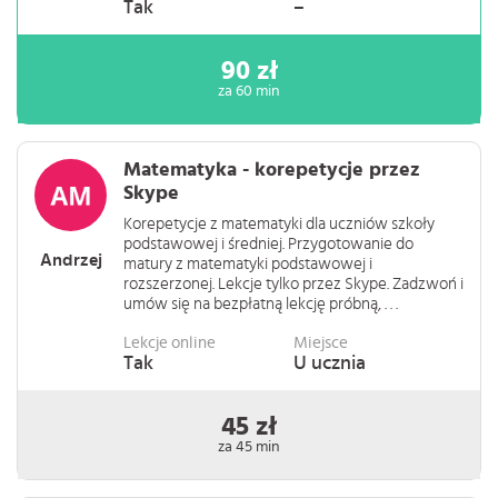
Tak
–
90 zł
za 60 min
Matematyka - korepetycje przez
Skype
Korepetycje z matematyki dla uczniów szkoły
podstawowej i średniej. Przygotowanie do
Andrzej
matury z matematyki podstawowej i
rozszerzonej. Lekcje tylko przez Skype. Zadzwoń i
umów się na bezpłatną lekcję próbną, . . .
Lekcje online
Miejsce
Tak
U ucznia
45 zł
za 45 min