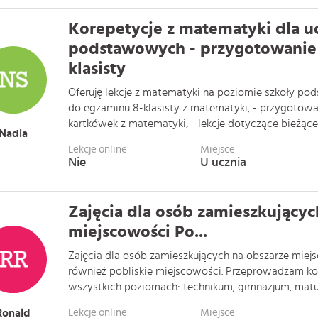
Korepetycje z matematyki dla u
podstawowych - przygotowanie
klasisty
Oferuję lekcje z matematyki na poziomie szkoły po
do egzaminu 8-klasisty z matematyki, - przygotow
kartkówek z matematyki, - lekcje dotyczące bieżącego
Nadia
Lekcje online
Miejsce
Nie
U ucznia
Zajęcia dla osób zamieszkującyc
miejscowości Po...
Zajęcia dla osób zamieszkujących na obszarze miejs
również pobliskie miejscowości. Przeprowadzam ko
wszystkich poziomach: technikum, gimnazjum, matura
Ronald
Lekcje online
Miejsce