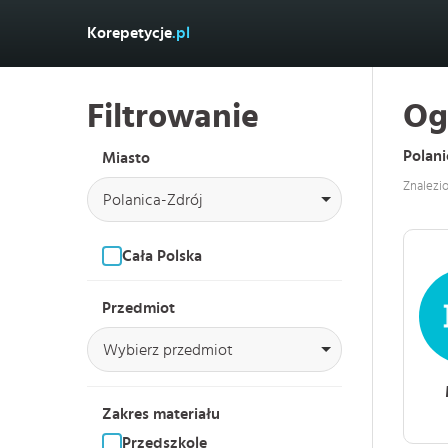
Korepetycje
.pl
Filtrowanie
Og
Polani
Miasto
Znalezi
Polanica-Zdrój
Cała Polska
Przedmiot
Wybierz przedmiot
Zakres materiału
Przedszkole