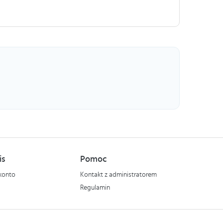
is
Pomoc
konto
Kontakt z administratorem
Regulamin