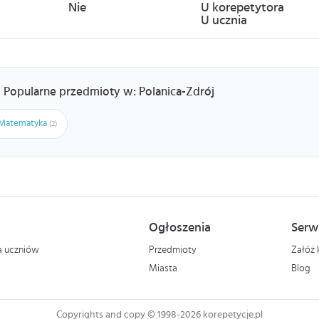
Nie
U korepetytora
U ucznia
Popularne przedmioty w: Polanica-Zdrój
Matematyka
(2)
Ogłoszenia
Serw
la uczniów
Przedmioty
Załóż 
Miasta
Blog
Copyrights and copy © 1998-2026 korepetycje.pl