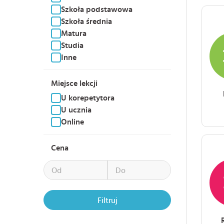
Szkoła podstawowa
Szkoła średnia
Matura
Studia
Inne
Miejsce lekcji
U korepetytora
U ucznia
Online
Cena
Filtruj