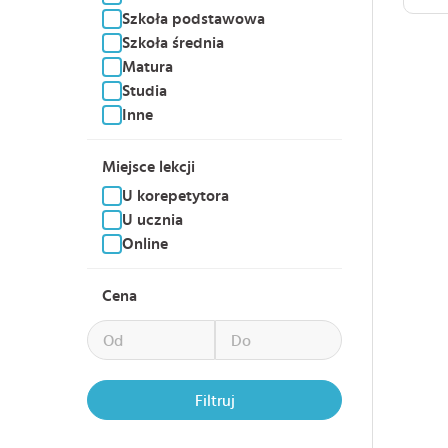
Szkoła podstawowa
Szkoła średnia
Matura
Studia
Inne
Miejsce lekcji
U korepetytora
U ucznia
Online
Cena
Filtruj