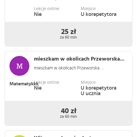
Lekcje online
Miejsce
Nie
U korepetytora
25 zł
za 60 min
mieszkam w okolicach Przeworska...
mieszkam w okolicach Przeworska . . .
Lekcje online
Miejsce
Matematykkk
Nie
U korepetytora
U ucznia
40 zł
za 60 min