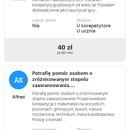
korepetycji językowych od wielu lat. Posiadam
doświadczenie jako nauczyciel języ . . .
Lekcje online
Miejsce
Nie
U korepetytora
U ucznia
40 zł
za 60 min
Potrafię pomóc osobom o
zróżnicowanym stopniu
zaawansowania....
Potrafię pomóc osobom o zróżnicowanym
Alfred
stopniu zaawansowania. Przeprowadzam
korepetycje z matematyki na wszystkich
poziomach: gimnazjum, liceum, matura
rozszerzona, technikum, matura podstawowa.
Proszę o kontakt . . .
Lekcje online
Miejsce