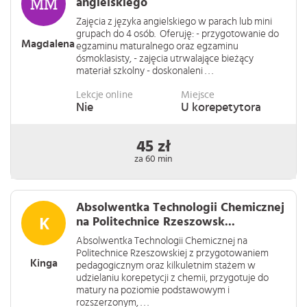
angielskiego
Zajęcia z języka angielskiego w parach lub mini
grupach do 4 osób. Oferuję: - przygotowanie do
Magdalena
egzaminu maturalnego oraz egzaminu
ósmoklasisty, - zajęcia utrwalające bieżący
materiał szkolny - doskonaleni . . .
Lekcje online
Miejsce
Nie
U korepetytora
45 zł
za 60 min
Absolwentka Technologii Chemicznej
na Politechnice Rzeszowsk...
Absolwentka Technologii Chemicznej na
Politechnice Rzeszowskiej z przygotowaniem
Kinga
pedagogicznym oraz kilkuletnim stażem w
udzielaniu korepetycji z chemii, przygotuje do
matury na poziomie podstawowym i
rozszerzonym, . . .