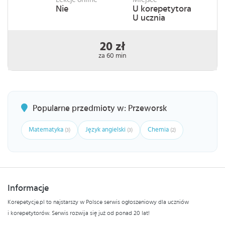
Nie
U korepetytora
U ucznia
20 zł
za 60 min
Popularne przedmioty w: Przeworsk
Matematyka
Język angielski
Chemia
(3)
(3)
(2)
Informacje
Korepetycje.pl to najstarszy w Polsce serwis ogłoszeniowy dla uczniów
i korepetytorów. Serwis rozwija się już od ponad 20 lat!