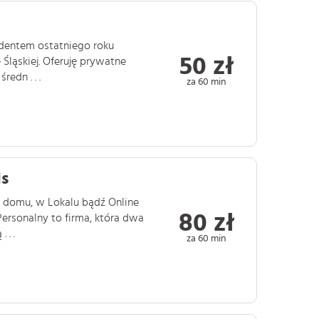
udentem ostatniego roku
50 zł
 Śląskiej. Oferuję prywatne
edn . . .
za 60 min
ds
 domu, w Lokalu bądź Online
80 zł
ersonalny to firma, która dwa
 . .
za 60 min