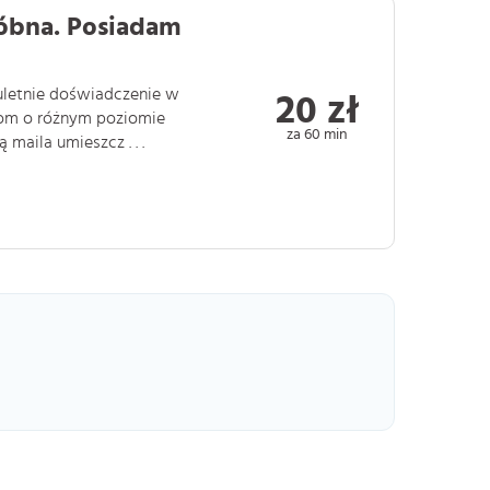
óbna. Posiadam
uletnie doświadczenie w
20 zł
iom o różnym poziomie
za 60 min
maila umieszcz . . .