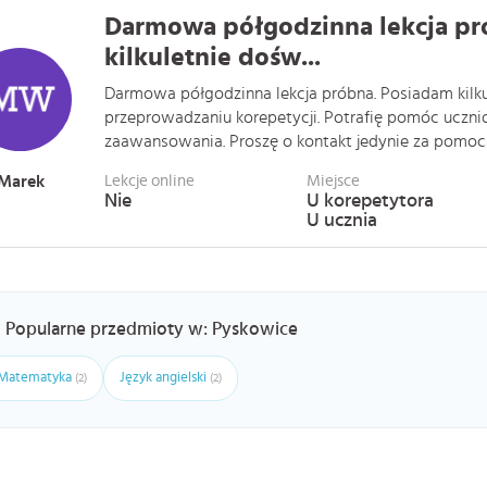
Darmowa półgodzinna lekcja pr
kilkuletnie dośw...
Darmowa półgodzinna lekcja próbna. Posiadam kilk
przeprowadzaniu korepetycji. Potrafię pomóc uczn
zaawansowania. Proszę o kontakt jedynie za pomocą 
Marek
Lekcje online
Miejsce
Nie
U korepetytora
U ucznia
Popularne przedmioty w: Pyskowice
Matematyka
Język angielski
(2)
(2)