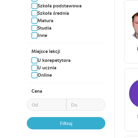
Szkoła podstawowa
Szkoła średnia
Matura
Studia
Inne
Miejsce lekcji
U korepetytora
U ucznia
Online
Cena
Filtruj