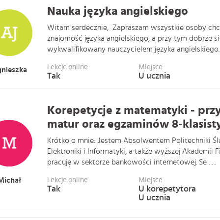
Nauka języka angielskiego
Witam serdecznie, Zapraszam wszystkie osoby chc
znajomość języka angielskiego, a przy tym dobrze s
wykwalifikowany nauczycielem języka angielskiego. U
Lekcje online
Miejsce
nieszka
Tak
U ucznia
Korepetycje z matematyki - pr
matur oraz egzaminów 8-klasisty
Krótko o mnie: Jestem Absolwentem Politechniki Ślą
Elektroniki i Informatyki, a także wyższej Akademii 
pracuję w sektorze bankowości internetowej. Se . . .
Michał
Lekcje online
Miejsce
Tak
U korepetytora
U ucznia