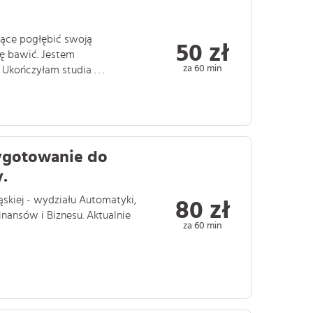
ące pogłębić swoją
50 zł
ię bawić. Jestem
za 60 min
kończyłam studia . . .
zygotowanie do
.
skiej - wydziału Automatyki,
80 zł
Finansów i Biznesu. Aktualnie
za 60 min