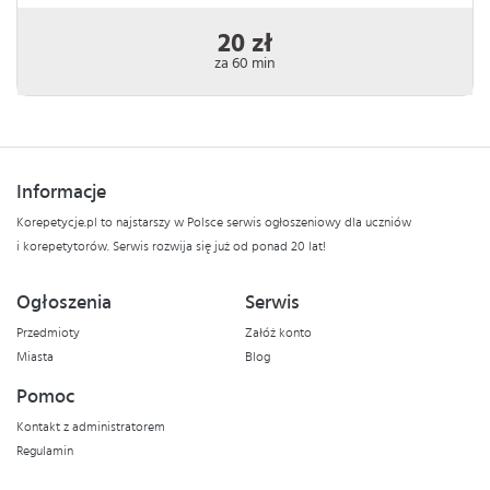
20 zł
za 60 min
Informacje
Korepetycje.pl to najstarszy w Polsce serwis ogłoszeniowy dla uczniów
i korepetytorów. Serwis rozwija się już od ponad 20 lat!
Ogłoszenia
Serwis
Przedmioty
Załóż konto
Miasta
Blog
Pomoc
Kontakt z administratorem
Regulamin