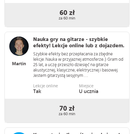
60 zł
za 60 min
Nauka gry na gitarze - szybkie
efekty! Lekcje online lub z dojazdem.
Szybkie efekty bez przepłacania za zbędne
lekcje. Nauka w przyjaznej atmosferze.:) Gram od
Martin
25 lat, a uczę przeszło dziesięć na gitarze
akustycznej, klasyczne, elektrycznej i basowej.
Jestem gitarzystą sesyjnym . . .
Lekcje online
Miejsce
Tak
U ucznia
70 zł
za 60 min