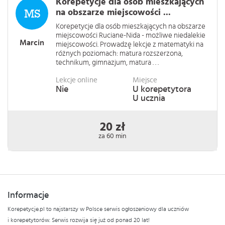
Korepetycje dla osób mieszkających
na obszarze miejscowości ...
Korepetycje dla osób mieszkających na obszarze
miejscowości Ruciane-Nida - możliwe niedalekie
Marcin
miejscowości. Prowadzę lekcje z matematyki na
różnych poziomach: matura rozszerzona,
technikum, gimnazjum, matura . . .
Lekcje online
Miejsce
Nie
U korepetytora
U ucznia
20 zł
za 60 min
Informacje
Korepetycje.pl to najstarszy w Polsce serwis ogłoszeniowy dla uczniów
i korepetytorów. Serwis rozwija się już od ponad 20 lat!