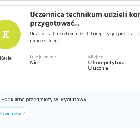
Uczennica technikum udzieli ko
przygotować...
Uczennica technikum udzieli korepetycji i pomoże
gimnazjalnego. . . .
Lekcje online
Miejsce
Kasia
Nie
U korepetytora
U ucznia
Popularne przedmioty w: Rydułtowy
Matematyka
(4)