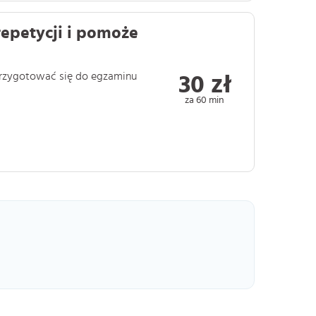
repetycji i pomoże
 przygotować się do egzaminu
30 zł
za 60 min