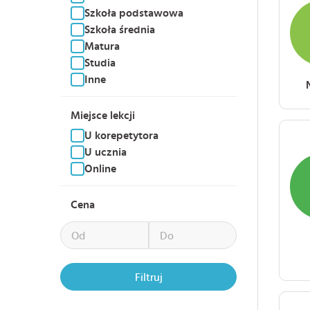
Szkoła podstawowa
Szkoła średnia
Matura
Studia
Inne
Miejsce lekcji
U korepetytora
U ucznia
Online
Cena
Filtruj