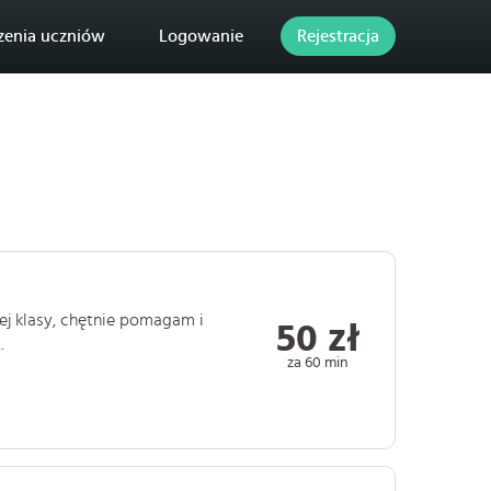
zenia uczniów
Logowanie
Rejestracja
ej klasy, chętnie pomagam i
50 zł
.
za 60 min