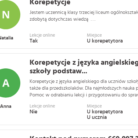
Korepetycje
Jestem uczennicą klasy trzeciej liceum ogólnokształ
zdobytą dotychczas wiedzą . . .
Lekcje online
Miejsce
Natalia
Tak
U korepetytora
Korepetycje z języka angielskie
szkoły podstaw...
Korepetycje z języka angielskiego dla uczniów szk
także dla przedszkolaków. Dla najmłodszych nauka 
Pomoc w odrabianiu lekcji i przygotowaniu do spraw
Anna
Lekcje online
Miejsce
Nie
U korepetytora
U ucznia