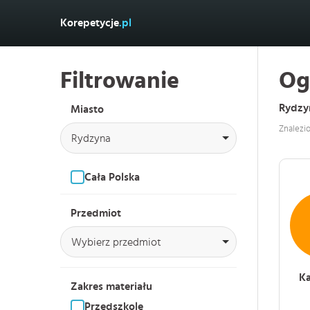
Korepetycje
.pl
Filtrowanie
Og
Rydzy
Miasto
Znalezi
Rydzyna
Cała Polska
Przedmiot
Wybierz przedmiot
Ka
Zakres materiału
Przedszkole