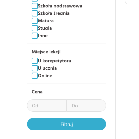
Szkoła podstawowa
Szkoła średnia
Matura
Studia
Inne
Miejsce lekcji
U korepetytora
U ucznia
Online
Cena
Filtruj