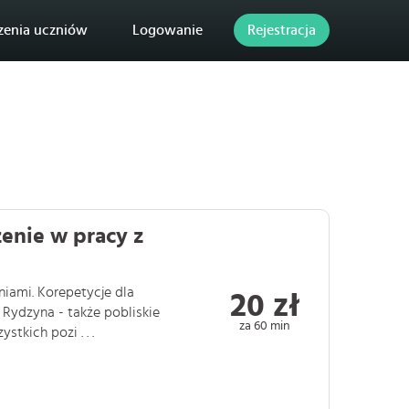
zenia uczniów
Logowanie
Rejestracja
enie w pracy z
iami. Korepetycje dla
20 zł
Rydzyna - także pobliskie
za 60 min
tkich pozi . . .