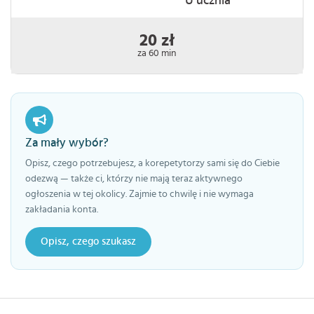
U ucznia
20 zł
za 60 min
Za mały wybór?
Opisz, czego potrzebujesz, a korepetytorzy sami się do Ciebie
odezwą — także ci, którzy nie mają teraz aktywnego
ogłoszenia w tej okolicy. Zajmie to chwilę i nie wymaga
zakładania konta.
Opisz, czego szukasz